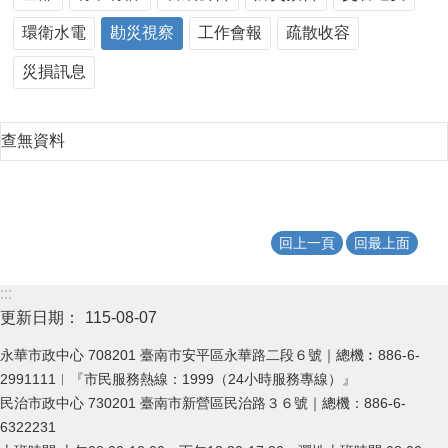
環衛水電
勘災視察
工作會報
疏散收容
災損訊息
查無資料
回上一頁
回最上面
:::
更新日期：
115-08-07
永華市政中心 708201 臺南市安平區永華路二段６號｜總機︰886-6-
2991111︱『市民服務熱線：1999（24小時服務專線）』
民治市政中心 730201 臺南市新營區民治路３６號｜總機：886-6-
6322231