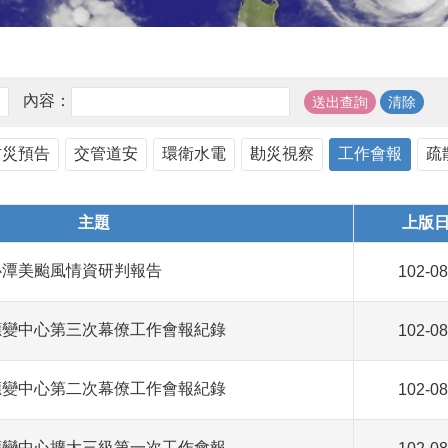
內容：
防災預告
交管道安
環衛水電
勘災視察
工作會報
疏
主題
上版
心潭美颱風情資研判報告
102-08
應變中心第三次幕僚工作會報紀錄
102-08
應變中心第二次幕僚工作會報紀錄
102-08
應變中心擴大三級第一次工作會報