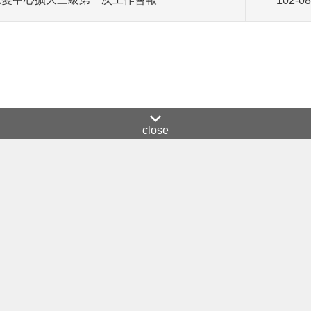
102-08
close