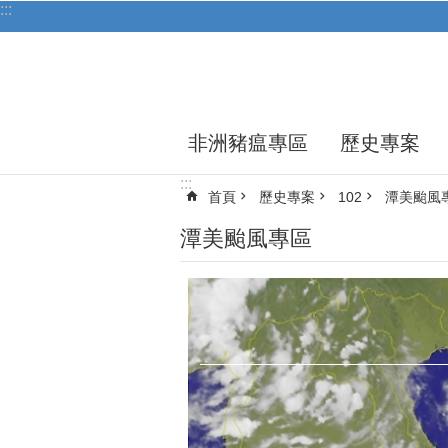
:::
跳到主要內容區塊
非洲豬瘟專區
歷史專案
:::
首頁
歷史專案
102
潭美颱風
潭美颱風專區