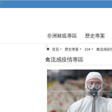
:::
跳到主要內容區塊
非洲豬瘟專區
歷史專案
:::
首頁
歷史專案
104
禽流感疫
禽流感疫情專區