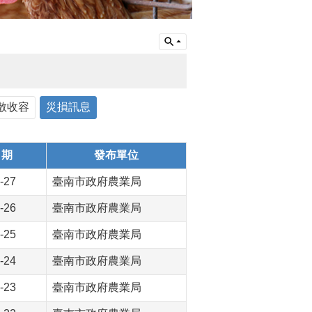
散收容
災損訊息
日期
發布單位
-27
臺南市政府農業局
-26
臺南市政府農業局
-25
臺南市政府農業局
-24
臺南市政府農業局
-23
臺南市政府農業局