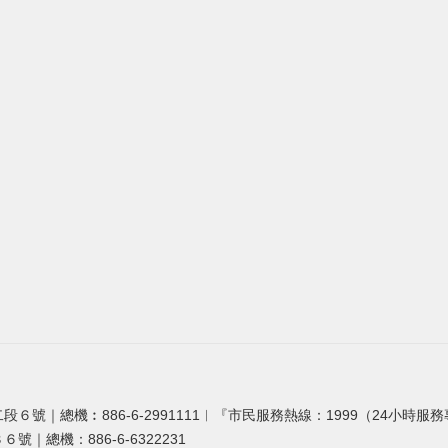
段６號｜總機︰886-6-2991111︱『市民服務熱線：1999（24小時服
號｜總機：886-6-6322231