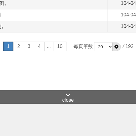
病例。
104-04
例
104-04
例。
104-04
1
2
3
4
...
10
每頁筆數
/
192
close