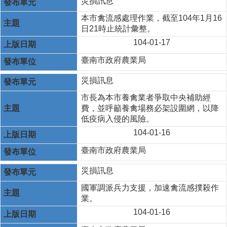
災損訊息
本市禽流感處理作業，截至104年1月16
日21時止統計彙整。
104-01-17
臺南市政府農業局
災損訊息
市長為本市養禽業者爭取中央補助經
費，並呼籲養禽場務必架設圍網，以降
低疫病入侵的風險。
104-01-16
臺南市政府農業局
災損訊息
國軍調派兵力支援，加速禽流感撲殺作
業。
104-01-16