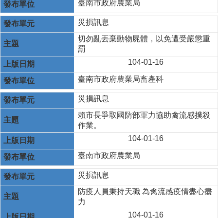
臺南市政府農業局
災損訊息
切勿亂丟棄動物屍體，以免遭受嚴懲重
罰
104-01-16
臺南市政府農業局畜產科
災損訊息
賴市長爭取國防部軍力協助禽流感撲殺
作業。
104-01-16
臺南市政府農業局
災損訊息
防疫人員秉持天職 為禽流感疫情盡心盡
力
104-01-16