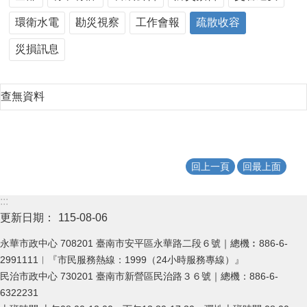
環衛水電
勘災視察
工作會報
疏散收容
災損訊息
查無資料
回上一頁
回最上面
:::
更新日期：
115-08-06
永華市政中心 708201 臺南市安平區永華路二段６號｜總機︰886-6-
2991111︱『市民服務熱線：1999（24小時服務專線）』
民治市政中心 730201 臺南市新營區民治路３６號｜總機：886-6-
6322231