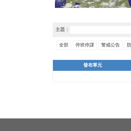
主題：
全部
停班停課
警戒公告
發布單元