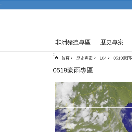
:::
跳到主要內容區塊
非洲豬瘟專區
歷史專案
:::
首頁
歷史專案
104
0519豪
0519豪雨專區