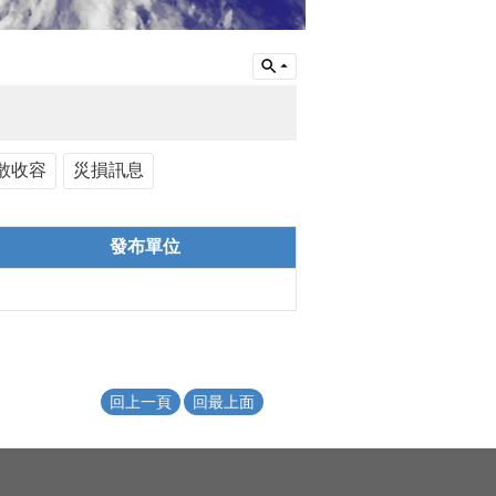
散收容
災損訊息
發布單位
回上一頁
回最上面