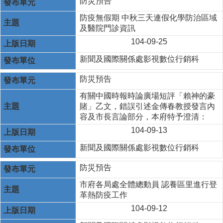
防災預告
防疫無假期 中秋三天連假化學防治區域
及醫院門診資訊
104-09-25
新聞及國際關係處影視數位行銷科
防災預告
有關中國時報時論廣場短評「賴神的豪
賭」乙文，錯誤引述金傳春教授發言內
容及市長言論部分，本府特予澄清：
104-09-13
新聞及國際關係處影視數位行銷科
防災預告
市府各局處全體總動員 認養區里進行登
革熱防疫工作
104-09-12