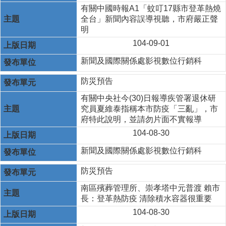
有關中國時報A1「蚊叮17縣市登革熱燒
全台」新聞內容誤導視聽，市府嚴正聲
明
104-09-01
新聞及國際關係處影視數位行銷科
防災預告
有關中央社今(30)日報導疾管署退休研
究員夏維泰指稱本市防疫「三亂」，市
府特此說明，並請勿片面不實報導
104-08-30
新聞及國際關係處影視數位行銷科
防災預告
南區殯葬管理所、崇孝塔中元普渡 賴市
長：登革熱防疫 清除積水容器很重要
104-08-30