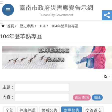
:::
跳到主要內容區塊
:::
首頁
歷史專案
104
104年登革熱專區
104年登革熱專區
104年登革熱專區
2015/07/16
主題：
內容：
全部
停班停課
警戒公告
防災預告
交管道安