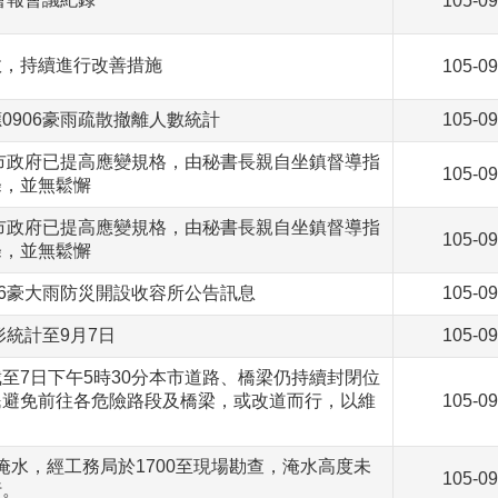
105-09
效，持續進行改善措施
105-09
0906豪雨疏散撤離人數統計
105-09
南市政府已提高應變規格，由秘書長親自坐鎮督導指
105-09
條，並無鬆懈
南市政府已提高應變規格，由秘書長親自坐鎮督導指
105-09
條，並無鬆懈
06豪大雨防災開設收容所公告訊息
105-09
形統計至9月7日
105-09
至7日下午5時30分本市道路、橋梁仍持續封閉位
民避免前往各危險路段及橋梁，或改道而行，以維
105-09
五段淹水，經工務局於1700至現場勘查，淹水高度未
105-09
行。