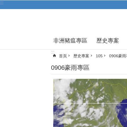
:::
跳到主要內容區塊
非洲豬瘟專區
歷史專案
:::
首頁
歷史專案
105
0906豪
0906豪雨專區