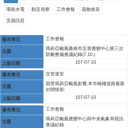
環衛水電
勘災視察
工作會報
疏散收容
災損訊息
工作會報
瑪莉亞颱風臺南市災害應變中心第三次
防颱整備會議紀錄(7.10.)
107-07-10
交管道安
因受瑪莉亞颱風影響,本市橋樑道路最新
封閉情形:
107-07-10
工作會報
瑪莉亞颱風應變中心與中央氣象局視訊
會議紀錄