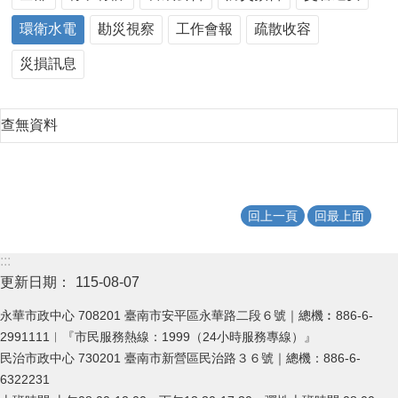
環衛水電
勘災視察
工作會報
疏散收容
災損訊息
查無資料
回上一頁
回最上面
:::
更新日期：
115-08-07
永華市政中心 708201 臺南市安平區永華路二段６號｜總機︰886-6-
2991111︱『市民服務熱線：1999（24小時服務專線）』
民治市政中心 730201 臺南市新營區民治路３６號｜總機：886-6-
6322231