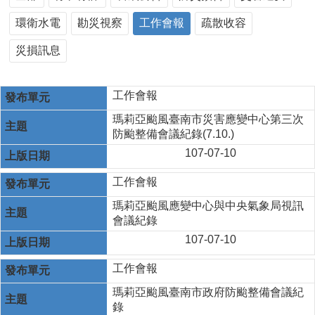
環衛水電
勘災視察
工作會報
疏散收容
災損訊息
工作會報
瑪莉亞颱風臺南市災害應變中心第三次
防颱整備會議紀錄(7.10.)
107-07-10
工作會報
瑪莉亞颱風應變中心與中央氣象局視訊
會議紀錄
107-07-10
工作會報
瑪莉亞颱風臺南市政府防颱整備會議紀
錄