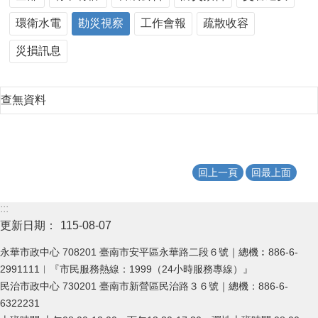
環衛水電
勘災視察
工作會報
疏散收容
災損訊息
查無資料
回上一頁
回最上面
:::
更新日期：
115-08-07
永華市政中心 708201 臺南市安平區永華路二段６號｜總機︰886-6-
2991111︱『市民服務熱線：1999（24小時服務專線）』
民治市政中心 730201 臺南市新營區民治路３６號｜總機：886-6-
6322231