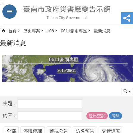
:::
跳到主要內容區塊
:::
首頁
歷史專案
108
0611豪雨專區
最新消息
最新消息
0611豪雨專區
2019/06/11
主題：
內容：
全部
停班停課
警戒公告
防災預告
交管道安