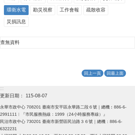
環衛水電
勘災視察
工作會報
疏散收容
災損訊息
查無資料
回上一頁
回最上面
:::
更新日期：
115-08-07
永華市政中心 708201 臺南市安平區永華路二段６號｜總機︰886-6-
2991111︱『市民服務熱線：1999（24小時服務專線）』
民治市政中心 730201 臺南市新營區民治路３６號｜總機：886-6-
6322231