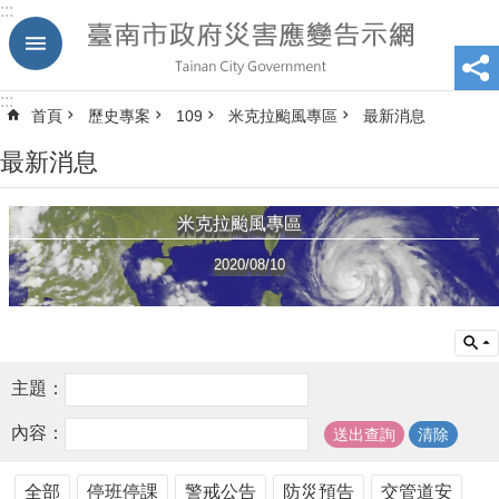
:::
跳到主要內容區塊
:::
首頁
歷史專案
109
米克拉颱風專區
最新消息
最新消息
米克拉颱風專區
2020/08/10
主題：
內容：
全部
停班停課
警戒公告
防災預告
交管道安