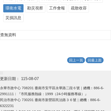
環衛水電
勘災視察
工作會報
疏散收容
災損訊息
查無資料
回上一頁
回最上面
:::
更新日期：
115-08-07
永華市政中心 708201 臺南市安平區永華路二段６號｜總機︰886-6-
2991111︱『市民服務熱線：1999（24小時服務專線）』
民治市政中心 730201 臺南市新營區民治路３６號｜總機：886-6-
6322231