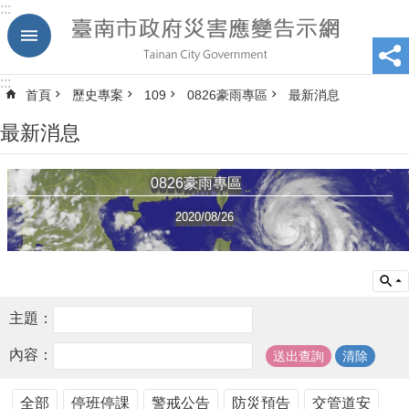
:::
跳到主要內容區塊
:::
首頁
歷史專案
109
0826豪雨專區
最新消息
最新消息
0826豪雨專區
2020/08/26
主題：
內容：
全部
停班停課
警戒公告
防災預告
交管道安