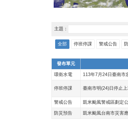
主題：
全部
停班停課
警戒公告
發布單元
環衛水電
113年7月24日臺
停班停課
臺南市明(24)日停止
警戒公告
凱米颱風警戒區劃定
防災預告
凱米颱風台南市災害應