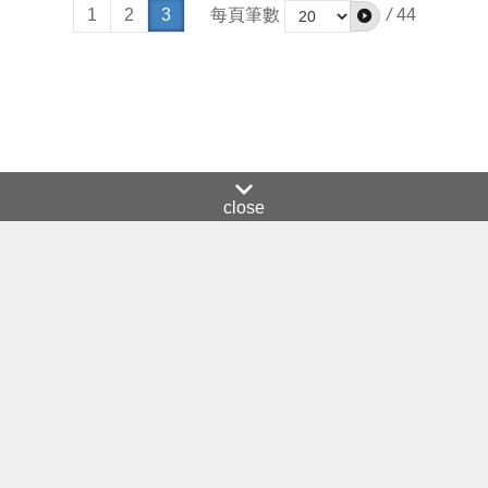
1
2
3
每頁筆數
/
44
close