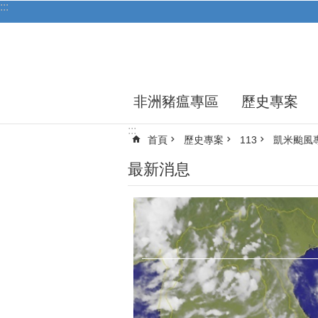
:::
跳到主要內容區塊
非洲豬瘟專區
歷史專案
:::
首頁
歷史專案
113
凱米颱風
最新消息