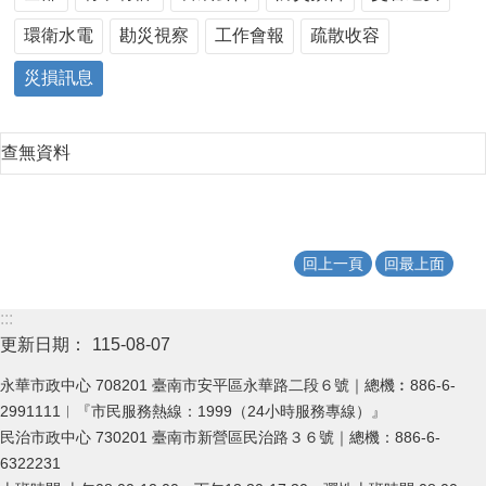
環衛水電
勘災視察
工作會報
疏散收容
災損訊息
查無資料
回上一頁
回最上面
:::
更新日期：
115-08-07
永華市政中心 708201 臺南市安平區永華路二段６號｜總機︰886-6-
2991111︱『市民服務熱線：1999（24小時服務專線）』
民治市政中心 730201 臺南市新營區民治路３６號｜總機：886-6-
6322231