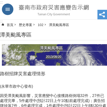
:::
跳到主要內容區塊
:::
首頁
歷史專案
102
潭美颱風專區
潭美颱風專區
潭美颱風專區
2013/08/20
路樹招牌災害處理情形
(永華市政中心發布)
因受潭美颱風影響，災害應變中心接獲路樹倒塌32件，27件已
處理完畢，5件處理中(預計22日上午10點前處理完成)；廣告招
牌掉落7件，6件處理完成，1件處理中(預計22日上午8點30分處