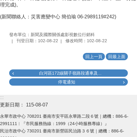
理完成)。
(新聞聯絡人：災害應變中心 簡伯瑜 06-2989119#242)
發布單位：新聞及國際關係處影視數位行銷科
刊登日期：102-08-22
修改時間：102-08-22
回上一頁
回最上面
白河區172線關子嶺路段通車及...
停電通知
:::
更新日期：
115-08-07
永華市政中心 708201 臺南市安平區永華路二段６號｜總機︰886-6-
2991111︱『市民服務熱線：1999（24小時服務專線）』
民治市政中心 730201 臺南市新營區民治路３６號｜總機：886-6-