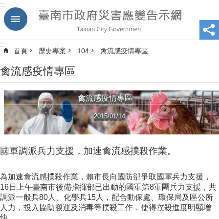
:::
跳到主要內容區塊
:::
首頁
歷史專案
104
禽流感疫情專區
禽流感疫情專區
禽流感疫情專區
2015/01/14
國軍調派兵力支援，加速禽流感撲殺作業。
為加速禽流感撲殺作業，賴市長向國防部爭取國軍兵力支援，
16日上午臺南市後備指揮部已出動的國軍第8軍團兵力支援，共
調派一般兵80人、化學兵15人，配合動保處、環保局及區公所
人力，投入協助搬運及消毒等撲殺工作，使得撲殺進度明顯增
快。