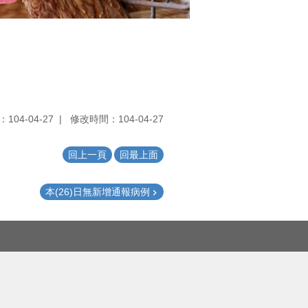
104-04-27
修改時間：104-04-27
回上一頁
回最上面
本(26)日無新增通報病例