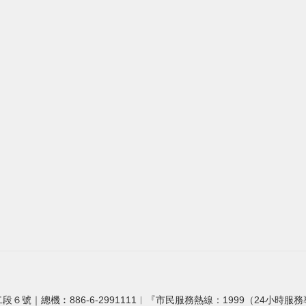
段６號｜總機︰886-6-2991111︱『市民服務熱線：1999（24小時服