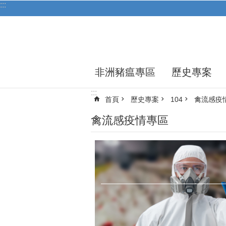
:::
跳到主要內容區塊
非洲豬瘟專區
歷史專案
:::
首頁
歷史專案
104
禽流感疫
禽流感疫情專區