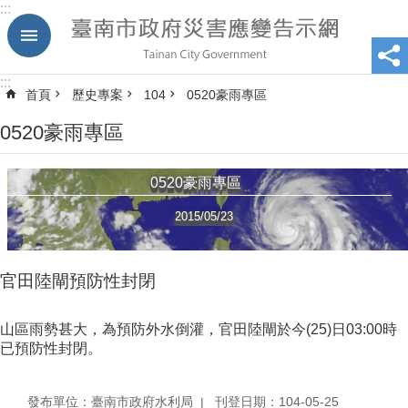
:::
跳到主要內容區塊
:::
首頁
歷史專案
104
0520豪雨專區
0520豪雨專區
0520豪雨專區
2015/05/23
官田陸閘預防性封閉
山區雨勢甚大，為預防外水倒灌，官田陸閘於今(25)日03:00時
已預防性封閉。
發布單位：臺南市政府水利局
刊登日期：104-05-25