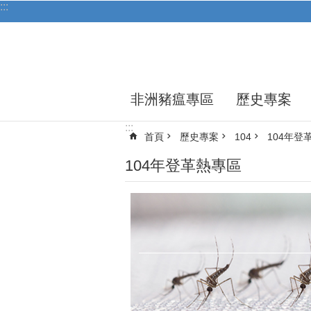
:::
跳到主要內容區塊
非洲豬瘟專區
歷史專案
:::
首頁
歷史專案
104
104年登
104年登革熱專區