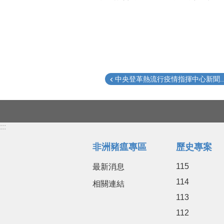
中央登革熱流行疫情指揮中心新聞..
:::
非洲豬瘟專區
歷史專案
115
最新消息
114
相關連結
113
112