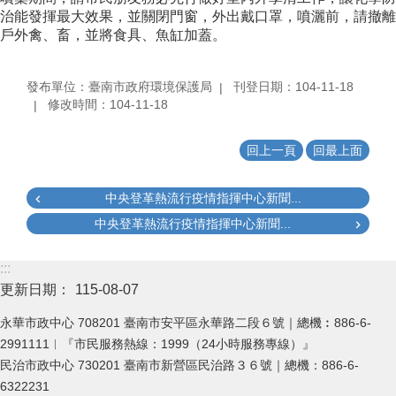
治能發揮最大效果，並關閉門窗，外出戴口罩，噴灑前，請撤離
戶外禽、畜，並將食具、魚缸加蓋。
發布單位：臺南市政府環境保護局
刊登日期：104-11-18
修改時間：104-11-18
回上一頁
回最上面
中央登革熱流行疫情指揮中心新聞...
中央登革熱流行疫情指揮中心新聞...
:::
更新日期：
115-08-07
永華市政中心 708201 臺南市安平區永華路二段６號｜總機︰886-6-
2991111︱『市民服務熱線：1999（24小時服務專線）』
民治市政中心 730201 臺南市新營區民治路３６號｜總機：886-6-
6322231