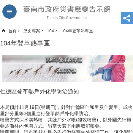
:::
跳到主要內容區塊
:::
首頁
歷史專案
104
104年登革熱專區
104年登革熱專區
104年登革熱專區
2015/07/16
仁德區登革熱戶外化學防治通知
本局預計11月19日(星期四)，針對仁德區仁和里及仁愛里、成功
里部分里等3個里進行登革熱戶外化學防治。
噴藥方式採水溝熱噴，其餘戶外水噴(殘效噴藥)，以外圍先行施
藥逐漸往內包圍方式。另當天若下雨將取消噴藥。
噴藥期間，請市民朋友務必先行做好室內外孳清工作，讓化學防