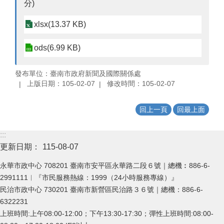
分)
xlsx(13.37 KB)
ods(6.99 KB)
發布單位：臺南市政府新聞及國際關係處
上版日期：105-02-07
修改時間：105-02-07
回上一頁
回最上面
:::
更新日期：
115-08-07
永華市政中心 708201 臺南市安平區永華路二段６號｜總機︰886-6-
2991111︱『市民服務熱線：1999（24小時服務專線）』
民治市政中心 730201 臺南市新營區民治路３６號｜總機：886-6-
6322231
上班時間:上午08:00-12:00；下午13:30-17:30；彈性上班時間:08:00-