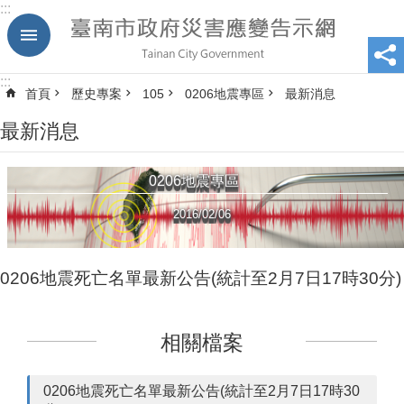
:::
跳到主要內容區塊
:::
首頁
歷史專案
105
0206地震專區
最新消息
最新消息
0206地震專區
2016/02/06
0206地震死亡名單最新公告(統計至2月7日17時30分)
相關檔案
0206地震死亡名單最新公告(統計至2月7日17時30