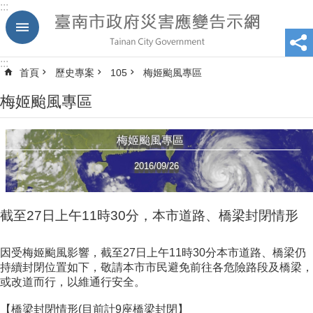
:::
跳到主要內容區塊
:::
首頁
歷史專案
105
梅姬颱風專區
梅姬颱風專區
梅姬颱風專區
2016/09/26
截至27日上午11時30分，本市道路、橋梁封閉情形
因受梅姬颱風影響，截至27日上午11時30分本市道路、橋梁仍
持續封閉位置如下，敬請本市市民避免前往各危險路段及橋梁，
或改道而行，以維通行安全。
【橋梁封閉情形(目前計9座橋梁封閉】