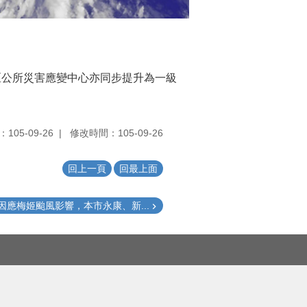
區公所災害應變中心亦同步提升為一級
105-09-26
修改時間：105-09-26
回上一頁
回最上面
因應梅姬颱風影響，本市永康、新...