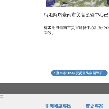
梅姬颱風臺南市災害應變中心已於
梅姬颱風臺南市災害應變中心訂於今(
開設。
臺南市105年度災害防救國際研...
:::
非洲豬瘟專區
歷史專案