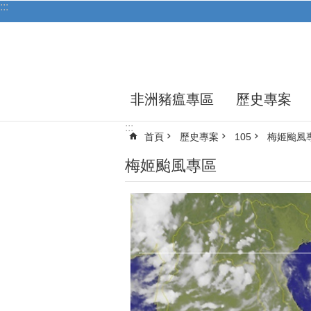
:::
跳到主要內容區塊
非洲豬瘟專區
歷史專案
:::
首頁
歷史專案
105
梅姬颱風
梅姬颱風專區