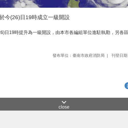
今(26)日19時成立一級開設
26)日19時提升為一級開設，由本市各編組單位進駐執勤，另各
發布單位：臺南市政府消防局
刊登日期：
close