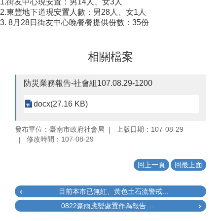
1.街友中心現安置：男14人、女3人
2.東豐地下道現安置人數：男28人、女1人
3. 8月28日街友中心晚餐餐提供份數：35份
相關檔案
防災業務報告-社會組107.08.29-1200
docx(27.16 KB)
發布單位：臺南市政府社會局
上版日期：107-08-29
修改時間：107-08-29
回上一頁
回最上面
目前本市已無紅、黃色土石流警戒...
0822豪雨應變處置作為報告 ...