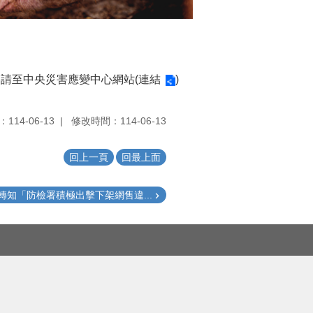
請至中央災害應變中心網站(
連結
)
114-06-13
修改時間：114-06-13
回上一頁
回最上面
轉知「防檢署積極出擊下架網售違...