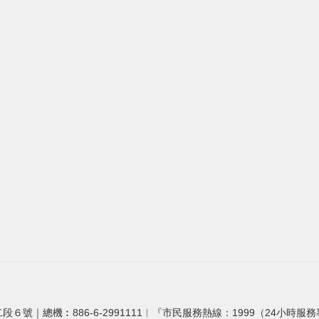
段６號｜總機︰886-6-2991111︱『市民服務熱線：1999（24小時服