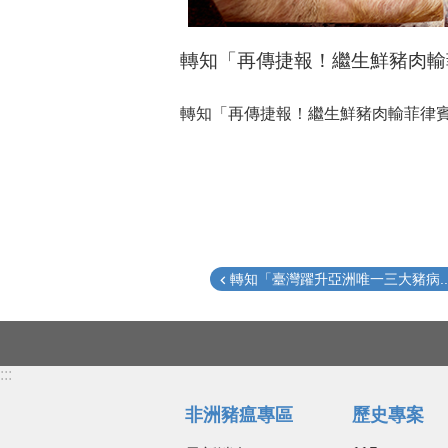
轉知「再傳捷報！繼生鮮豬肉輸
轉知「再傳捷報！繼生鮮豬肉輸菲律賓
轉知「臺灣躍升亞洲唯一三大豬病..
:::
非洲豬瘟專區
歷史專案