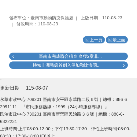
發布單位：臺南市動物防疫保護處
上版日期：110-08-23
修改時間：110-08-23
回上一頁
回最上面
臺南市完成聯合稽查 查獲2案非...
轉知非洲豬瘟首例入侵加勒比海國...
:::
更新日期：
115-08-07
永華市政中心 708201 臺南市安平區永華路二段６號｜總機︰886-6-
2991111︱『市民服務熱線：1999（24小時服務專線）』
民治市政中心 730201 臺南市新營區民治路３６號｜總機：886-6-
6322231
上班時間:上午08:00-12:00；下午13:30-17:30；彈性上班時間:08:00-
08:30；17:30-18:00 IE8以上