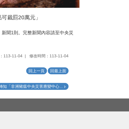
可裁罰20萬元」
」新聞1則。完整新聞內容請至中央災
113-11-04
修改時間：113-11-04
回上一頁
回最上面
轉知「非洲豬瘟中央災害應變中心...