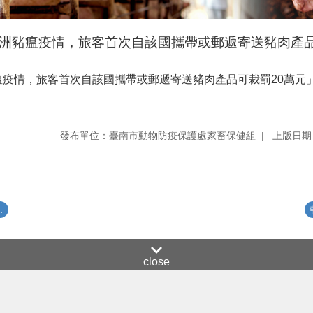
洲豬瘟疫情，旅客首次自該國攜帶或郵遞寄送豬肉產品
疫情，旅客首次自該國攜帶或郵遞寄送豬肉產品可裁罰20萬元
發布單位：臺南市動物防疫保護處家畜保健組
上版日期：
.
close