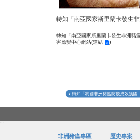
轉知「南亞國家斯里蘭卡發生非
轉知「南亞國家斯里蘭卡發生非洲豬瘟
害應變中心網站(
連結
)
轉知「我國非洲豬瘟防疫成效獲國..
:::
非洲豬瘟專區
歷史專案