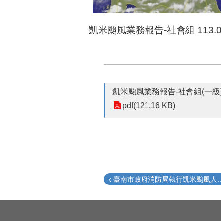
凱米颱風業務報告-社會組 113.07.
凱米颱風業務報告-社會組(一級)--11
pdf(121.16 KB)
臺南市政府消防局執行凱米颱風人..