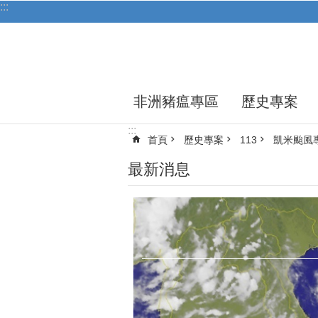
:::
跳到主要內容區塊
非洲豬瘟專區
歷史專案
:::
首頁
歷史專案
113
凱米颱風
最新消息