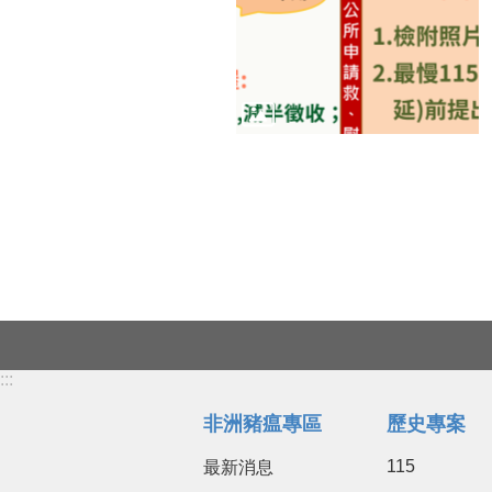
:::
非洲豬瘟專區
歷史專案
115
最新消息