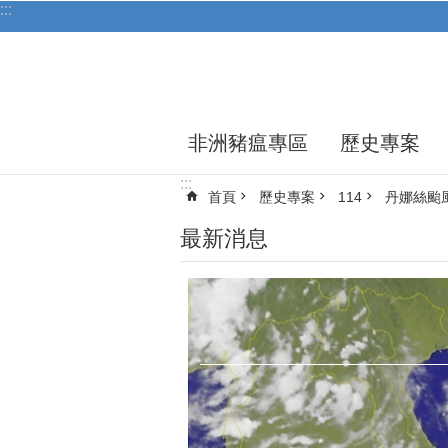
:::
跳到主要內容區塊
非洲豬瘟專區
歷史專案
:::
首頁
歷史專案
114
丹娜絲颱
最新消息