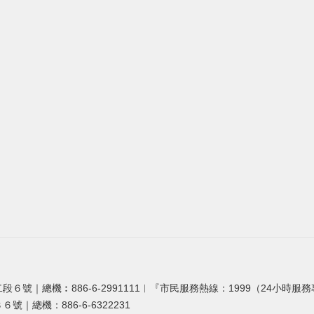
段６號｜總機︰886-6-2991111︱『市民服務熱線：1999（24小時服
號｜總機：886-6-6322231