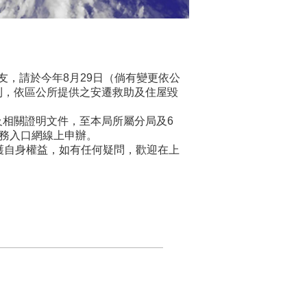
，請於今年8月29日（倘有變更依公
則，依區公所提供之安遷救助及住屋毀
相關證明文件，至本局所屬分局及6
稅務入口網線上申辦。
護自身權益，如有任何疑問，歡迎在上