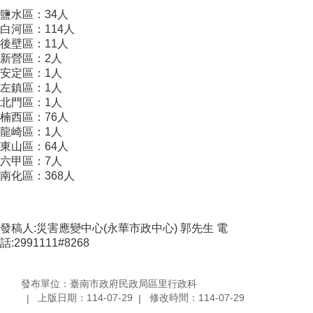
鹽水區：34人
白河區：114人
後壁區：11人
新營區：2人
安定區：1人
左鎮區：1人
北門區：1人
楠西區：76人
龍崎區：1人
東山區：64人
六甲區：7人
南化區：368人
發稿人:災害應變中心(永華市政中心) 郭先生 電
話:2991111#8268
發布單位：臺南市政府民政局區里行政科
上版日期：114-07-29
修改時間：114-07-29