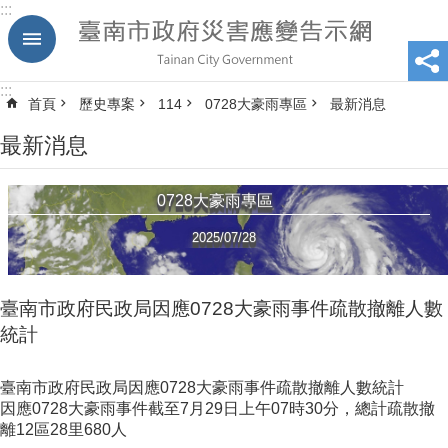
:::
跳到主要內容區塊
:::
首頁
歷史專案
114
0728大豪雨專區
最新消息
最新消息
0728大豪雨專區
2025/07/28
臺南市政府民政局因應0728大豪雨事件疏散撤離人數
統計
臺南市政府民政局因應0728大豪雨事件疏散撤離人數統計
因應0728大豪雨事件截至7月29日上午07時30分，總計疏散撤
離12區28里680人