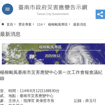
:::
跳到主要內容區塊
:::
首頁
歷史專案
114
楊柳颱風專區
最新消息
最新消息
楊柳颱風專區
2025/08/12
楊柳颱風臺南市災害應變中心第一次工作會報會議紀
錄
壹、 時間：114年8月12日18時30分
貳、 地點：臺南市災害應變中心
參、 主持人：指揮官 黃偉哲市長 記錄：薛玉玨