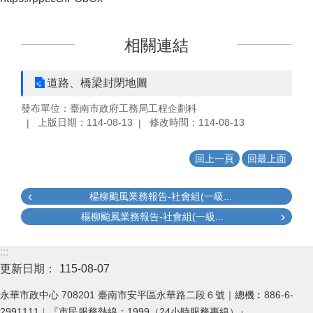
相關連結
道路、橋梁封閉地圖
發布單位：臺南市政府工務局工程企劃科
上版日期：114-08-13
修改時間：114-08-13
回上一頁
回最上面
楊柳颱風業務報告-社會組(一級...
楊柳颱風業務報告-社會組(一級...
:::
更新日期：
115-08-07
永華市政中心 708201 臺南市安平區永華路二段６號｜總機︰886-6-
2991111︱『市民服務熱線：1999（24小時服務專線）』