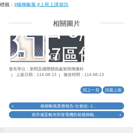
標籤：
#楊柳颱風
#上班上課資訊
相關圖片
發布單位：新聞及國際關係處新聞傳播科
上版日期：114-08-13
修改時間：114-08-13
回上一頁
回最上面
楊柳颱風業務報告-社會組--1...
南市備妥帆布與發電機防範楊柳颱...
:::