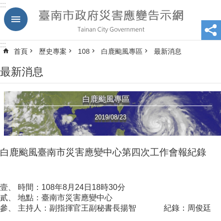
:::
跳到主要內容區塊
:::
首頁
歷史專案
108
白鹿颱風專區
最新消息
最新消息
白鹿颱風專區
2019/08/23
白鹿颱風臺南市災害應變中心第四次工作會報紀錄
壹、 時間：108年8月24日18時30分
貳、 地點：臺南市災害應變中心
參、 主持人：副指揮官王副秘書長揚智 紀錄：周俊廷