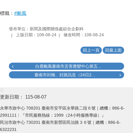
標籤：
#颱風
發布單位：新聞及國際關係處綜合企劃科
上版日期：108-08-24
修改時間：108-08-24
回上一頁
回最上面
白鹿颱風臺南市災害應變中心第五...
臺南市封橋、封路訊息（24日2...
:::
更新日期：
115-08-07
永華市政中心 708201 臺南市安平區永華路二段６號｜總機︰886-6-
2991111︱『市民服務熱線：1999（24小時服務專線）』
民治市政中心 730201 臺南市新營區民治路３６號｜總機：886-6-
6322231