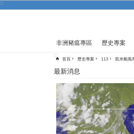
:::
跳到主要內容區塊
非洲豬瘟專區
歷史專案
:::
首頁
歷史專案
113
凱米颱風
最新消息