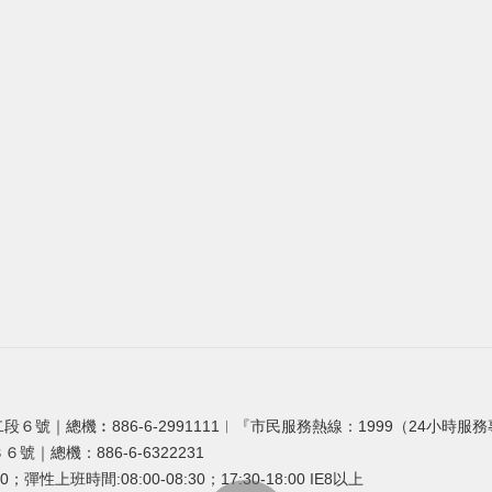
段６號｜總機︰886-6-2991111︱『市民服務熱線：1999（24小時服
號｜總機：886-6-6322231
0；彈性上班時間:08:00-08:30；17:30-18:00 IE8以上