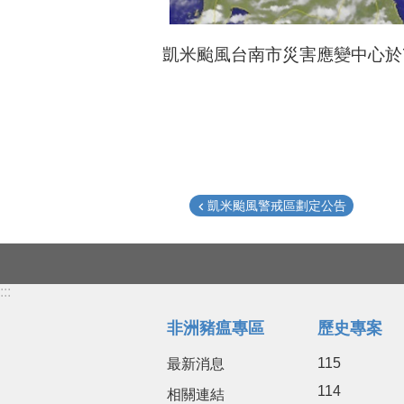
凱米颱風台南市災害應變中心於7
凱米颱風警戒區劃定公告
:::
非洲豬瘟專區
歷史專案
115
最新消息
114
相關連結