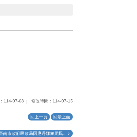
114-07-08
修改時間：114-07-15
回上一頁
回最上面
臺南市政府民政局因應丹娜絲颱風...