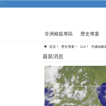
:::
跳到主要內容區塊
非洲豬瘟專區
歷史專案
:::
首頁
歷史專案
114
丹娜絲颱
最新消息