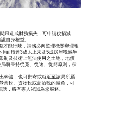
颱風造成財務損失，可申請稅捐減
維護自身權益。
修復才能行駛，請務必向監理機關辦理報
損面積達3成以上未及5成房屋稅減半
限制及技術上無法使用之土地，地價
該局將秉持從寬、從速、從簡原則，積
辦，免外出奔波，也可郵寄或就近至該局所屬
營業稅、貨物稅或菸酒稅的減免，可
務電話，將有專人竭誠為您服務。