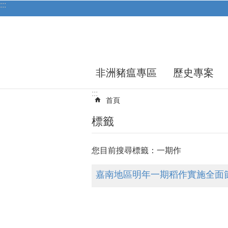
:::
跳到主要內容區塊
非洲豬瘟專區
歷史專案
:::
首頁
標籤
您目前搜尋標籤：一期作
嘉南地區明年一期稻作實施全面