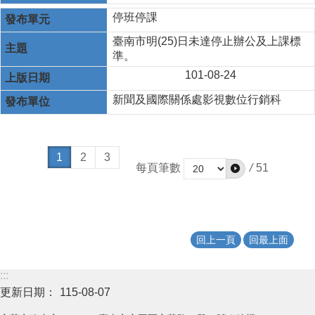
停班停課
臺南市明(25)日未達停止辦公及上課標
準。
101-08-24
新聞及國際關係處影視數位行銷科
1
2
3
每頁筆數
/
51
回上一頁
回最上面
:::
更新日期：
115-08-07