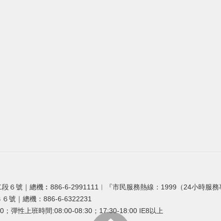
段６號｜總機︰886-6-2991111︱『市民服務熱線：1999（24小時服
號｜總機：886-6-6322231
0；彈性上班時間:08:00-08:30；17:30-18:00 IE8以上