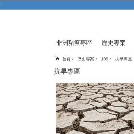
:::
跳到主要內容區塊
非洲豬瘟專區
歷史專案
:::
首頁
歷史專案
109
抗旱專區
抗旱專區