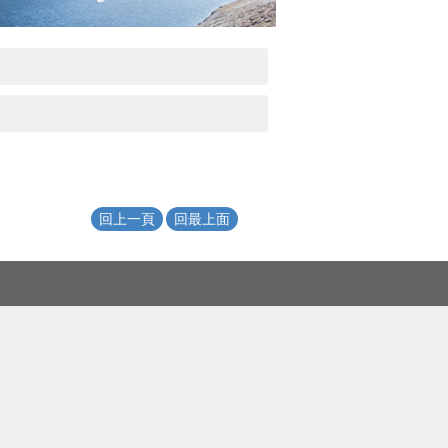
回上一頁
回最上面