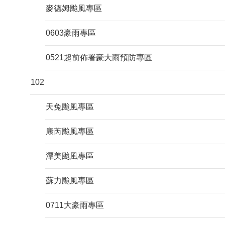
麥德姆颱風專區
0603豪雨專區
0521超前佈署豪大雨預防專區
102
天兔颱風專區
康芮颱風專區
潭美颱風專區
蘇力颱風專區
0711大豪雨專區