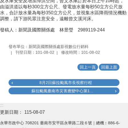
及水庫安全及增加滯洪空間，曾文水庫訂於本日上午10時起，
由溢洪道以每秒300立方公尺、發電放水量每秒50立方公尺放
水，合計放水量為每秒350立方公尺，並視集水區降雨情況機動
調整，請下游民眾注意安全，遠離曾文溪河床。
發稿人：新聞及國際關係處 林昱瑩 2989119-244
發布單位：新聞及國際關係處影視數位行銷科
刊登日期：101-08-02
修改時間：101-08-02
回上一頁
回最上面
8月2日蘇拉颱風市長視察行程
蘇拉颱風臺南市災害應變中心第1...
:::
更新日期：
115-08-07
永華市政中心 708201 臺南市安平區永華路二段６號｜總機︰886-6-