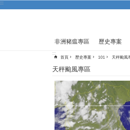
:::
跳到主要內容區塊
非洲豬瘟專區
歷史專案
:::
首頁
歷史專案
101
天秤颱風
天秤颱風專區