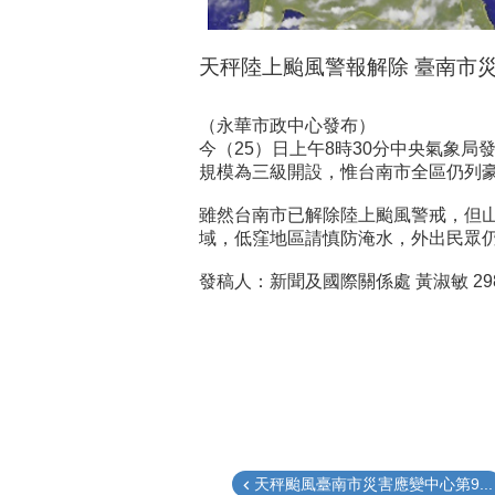
天秤陸上颱風警報解除 臺南市
（永華市政中心發布）
今（25）日上午8時30分中央氣象
規模為三級開設，惟台南市全區仍列
雖然台南市已解除陸上颱風警戒，但
域，低窪地區請慎防淹水，外出民眾
發稿人：新聞及國際關係處 黃淑敏 2989
天秤颱風臺南市災害應變中心第9...