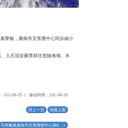
颱風警報，臺南市災害應中心同步縮小
石、土石流並嚴禁前往危險海域、水
101-08-25
修改時間：101-08-25
回上一頁
回最上面
天秤颱風臺南市災害應變中心第8...