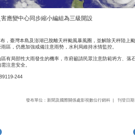
災害應變中心同步縮小編組為三級開設
局發布，臺灣本島及澎湖已脫離天秤颱風暴風圈，並解除天秤陸上
豪雨區，仍應加強戒備注意雨勢，水利局維持水情監控。
山區有局部性大雨發生的機率，市府籲請民眾注意防範坍方、落
仍需注意安全。
119-244
發布單位：新聞及國際關係處影視數位行銷科
刊登日期：