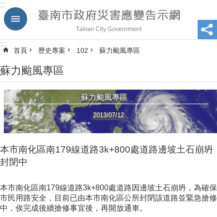
:::
跳到主要內容區塊
:::
首頁
歷史專案
102
蘇力颱風專區
蘇力颱風專區
蘇力颱風專區
2013/07/12
本市南化區南179線道路3k+800處道路邊坡土石崩坍
封閉中
本市南化區南179線道路3k+800處道路因邊坡土石崩坍，為確保
市民用路安全，目前已由本市南化區公所封閉該道路並緊急搶修
中，俟完成後續搶修事宜後，再開放通車。