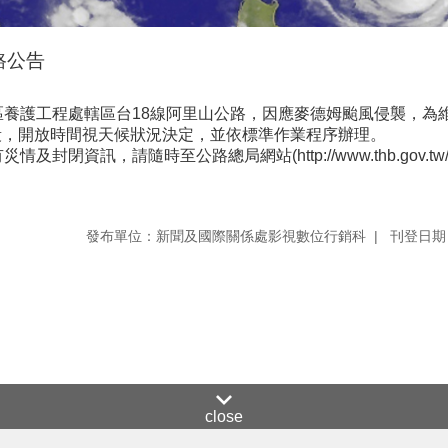
路公告
養護工程處轄區台18線阿里山公路，因應麥德姆颱風侵襲，為維護
K)路段，開放時間視天候狀況決定，並依標準作業程序辦理。
封閉資訊，請隨時至公路總局網站(http://www.thb.gov.
發布單位：新聞及國際關係處影視數位行銷科
刊登日期：
close