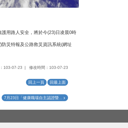
用路人安全，將於今(23)日凌晨0時
tw/)防災特報及公路救災資訊系統(網址
103-07-23
修改時間：103-07-23
回上一頁
回最上面
7月23日「健康職場自主認證暨...