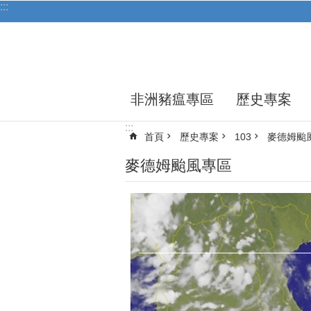
:::
跳到主要內容區塊
非洲豬瘟專區
歷史專案
:::
首頁
歷史專案
103
麥德姆颱
麥德姆颱風專區