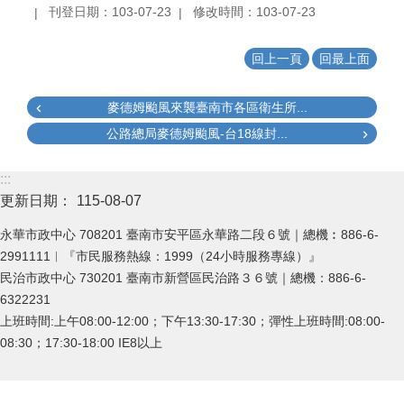
刊登日期：103-07-23
修改時間：103-07-23
回上一頁
回最上面
麥德姆颱風來襲臺南市各區衛生所...
公路總局麥德姆颱風-台18線封...
:::
更新日期：
115-08-07
永華市政中心 708201 臺南市安平區永華路二段６號｜總機︰886-6-
2991111︱『市民服務熱線：1999（24小時服務專線）』
民治市政中心 730201 臺南市新營區民治路３６號｜總機：886-6-
6322231
上班時間:上午08:00-12:00；下午13:30-17:30；彈性上班時間:08:00-
08:30；17:30-18:00 IE8以上