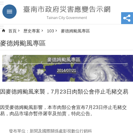
:::
跳到主要內容區塊
:::
首頁
歷史專案
103
麥德姆颱風專區
麥德姆颱風專區
麥德姆颱風專區
2014/07/21
因麥德姆颱風來襲，7月23日肉類公會停止毛豬交易
因受麥德姆颱風影響，本市肉類公會宣布7月23日停止毛豬交
易，肉品市場亦暫停屠宰及拍賣，特此公告。
發布單位：新聞及國際關係處影視數位行銷科