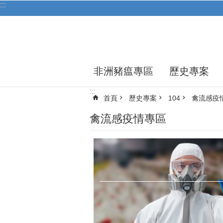
:::
跳到主要內容區塊
非洲豬瘟專區
歷史專案
:::
首頁
歷史專案
104
禽流感疫
禽流感疫情專區