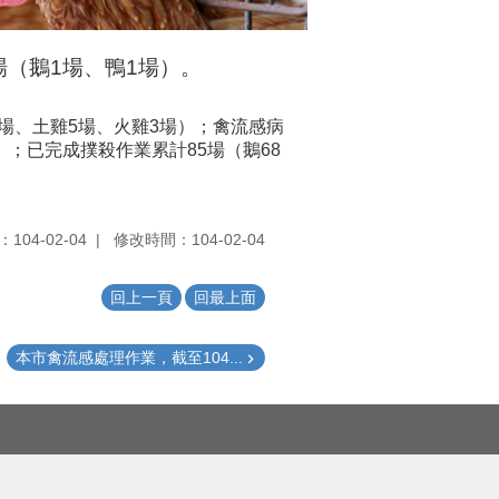
場（鵝1場、鴨1場）。
雞5場、土雞5場、火雞3場）；禽流感病
）；已完成撲殺作業累計85場（鵝68
104-02-04
修改時間：104-02-04
回上一頁
回最上面
本市禽流感處理作業，截至104...