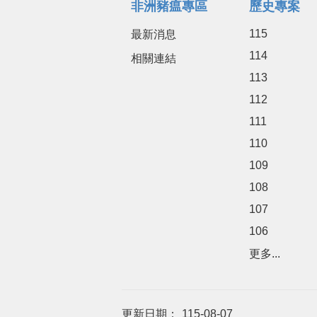
非洲豬瘟專區
歷史專案
115
最新消息
114
相關連結
113
112
111
110
109
108
107
106
更多...
更新日期：
115-08-07