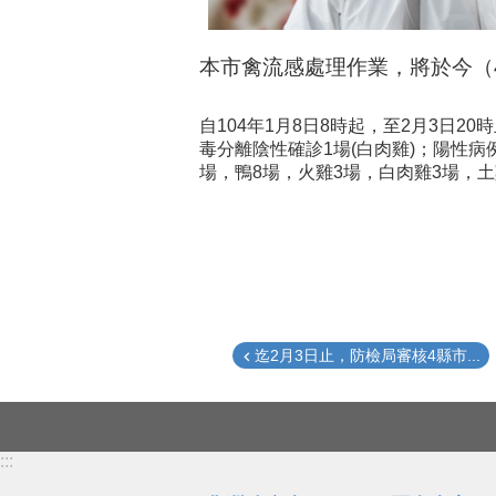
本市禽流感處理作業，將於今（
自104年1月8日8時起，至2月3日2
毒分離陰性確診1場(白肉雞)；陽性病
場，鴨8場，火雞3場，白肉雞3場，土
迄2月3日止，防檢局審核4縣市...
:::