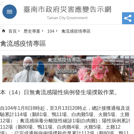
:::
跳到主要內容區塊
:::
首頁
歷史專案
104
禽流感疫情專區
禽流感疫情專區
禽流感疫情專區
2015/01/14
本（14）日無禽流感陽性病例發生場撲殺作業。
自104年1月8日8時起，至3月13日20時止，總計接獲通報及送
驗累計114場（鵝81場、鴨11場、白肉雞5場、火雞5場、土雞
12場）；禽流感病毒分離陰性確診1場(白肉雞)；陽性病例累計
112場（鵝80場、鴨11場、白肉雞4場、火雞5場、土雞12
場）；已完成通報病例場撲殺作業累計112場（鵝80場、鴨11