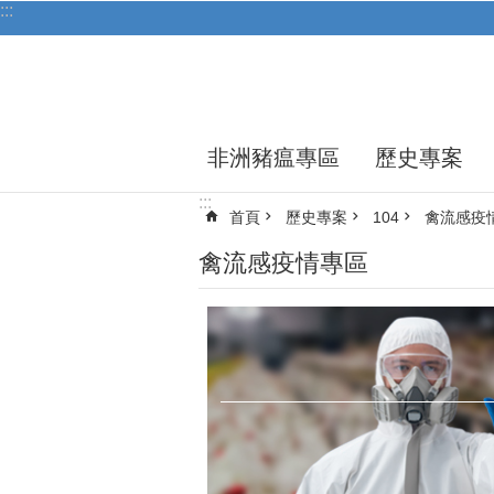
:::
跳到主要內容區塊
非洲豬瘟專區
歷史專案
:::
首頁
歷史專案
104
禽流感疫
禽流感疫情專區