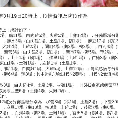
年3月19日20時止，疫情資訊及防疫作為
0時止，統計如下：
1場、鴨11場、白肉雞5場、火雞5場、土雞12場），分佈區域分
場），鹽水3場（白肉雞1場、土雞1場、鵝1場），麻豆17場（鵝1
、火雞2場、土雞2場），關廟4場（鵝2場、鴨2場），白河4場（
，新營3場（白肉雞2場、鵝1場），新市7場（鵝5場、鴨2場）
場），山上1場（鵝1場），佳里1場（土雞1場），仁德2場（鵝
東山1場（土雞1場），左鎮1場（土雞1場）。
場、鴨11場、白肉雞4場、火雞5場、土雞12場）；禽流感病毒分離
場（鵝64場、鴨8場；其中9場亦驗出H5N2亞型），H5N2禽流感
亞型8場（白肉雞4場、土雞3場、火雞1場）、H5N2禽流感病毒亞
流感病毒亞型6場（土雞4場、火雞2場）。
工作。
2場次分佈區域分別為：柳營3場（鵝1場、土雞2場），下營30
），麻豆17場（鵝13場、鴨3場、土雞1場），後壁7場（鵝6場
2場），白河4場（鵝3場、土雞1場），官田5場（鵝4場、鴨1