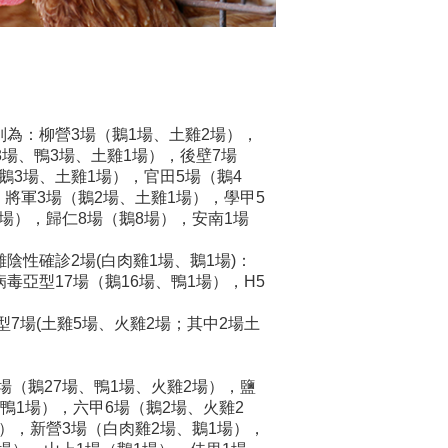
別為：柳營3場（鵝1場、土雞2場），
3場、鴨3場、土雞1場），後壁7場
鵝3場、土雞1場），官田5場（鵝4
，將軍3場（鵝2場、土雞1場），學甲5
2場），歸仁8場（鵝8場），安南1場
陰性確診2場(白肉雞1場、鵝1場)：
病毒亞型17場（鵝16場、鴨1場），H5
型7場(土雞5場、火雞2場；其中2場土
場（鵝27場、鴨1場、火雞2場），鹽
、鴨1場），六甲6場（鵝2場、火雞2
場），新營3場（白肉雞2場、鵝1場），